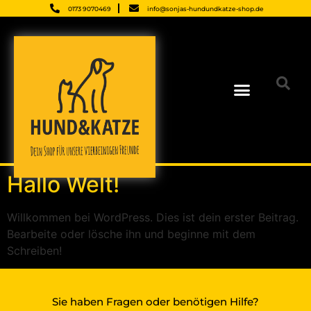
0173 9070469
info@sonjas-hundundkatze-shop.de
Hallo Welt!
Willkommen bei WordPress. Dies ist dein erster Beitrag.
Bearbeite oder lösche ihn und beginne mit dem
Schreiben!
Sie haben Fragen oder benötigen Hilfe?